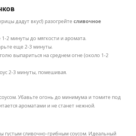
чков
урицы дадут вкус!) разогрейте
сливочное
1-2 минуты до мягкости и аромата.
рьте еще 2-3 минуты.
голю выпариться на среднем огне (около 1-2
соус 2-3 минуты, помешивая.
соусом. Убавьте огонь до минимума и томите под
итается ароматами и не станет нежной
.
ы густым сливочно-грибным соусом. Идеальный