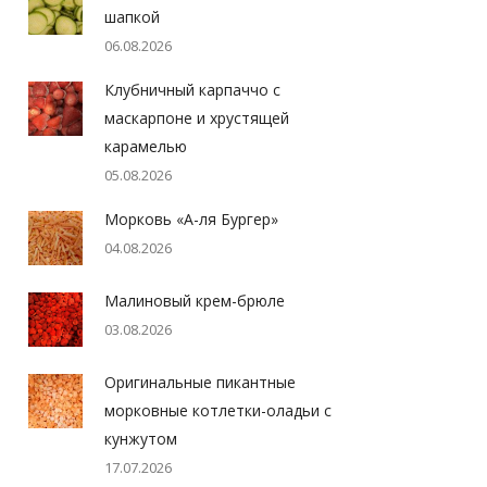
шапкой
06.08.2026
Клубничный карпаччо с
маскарпоне и хрустящей
карамелью
05.08.2026
Морковь «А-ля Бургер»
04.08.2026
Малиновый крем-брюле
03.08.2026
Оригинальные пикантные
морковные котлетки-оладьи с
кунжутом
17.07.2026