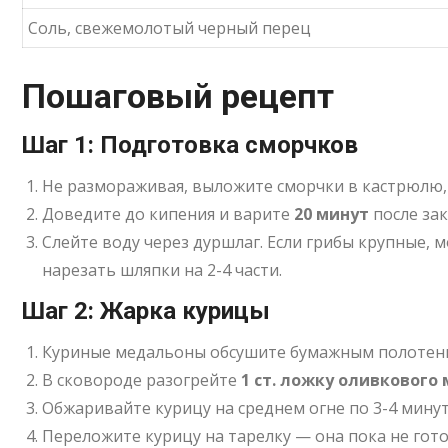
Соль, свежемолотый черный перец
Пошаговый рецепт
Шаг 1: Подготовка сморчков
Не размораживая, выложите сморчки в кастрюлю, 
Доведите до кипения и варите
20 минут
после за
Слейте воду через дуршлаг. Если грибы крупные, 
нарезать шляпки на 2-4 части
.
Шаг 2: Жарка курицы
Куриные медальоны обсушите бумажным полотенце
В сковороде разогрейте
1 ст. ложку оливкового
Обжаривайте курицу на среднем огне по 3-4 мину
Переложите курицу на тарелку — она пока не гото