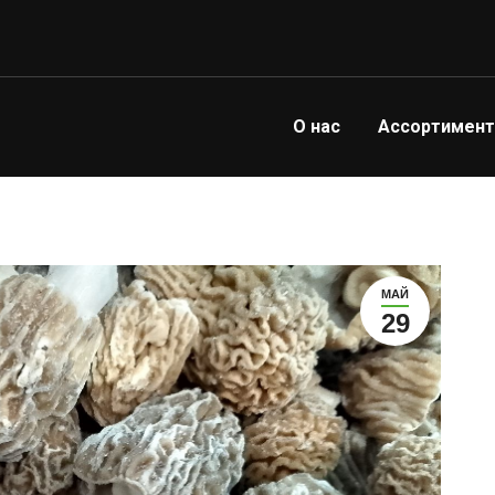
О нас
Ассортимент
МАЙ
29