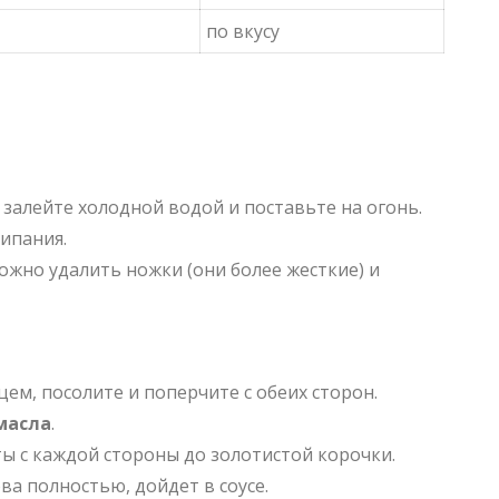
по вкусу
залейте холодной водой и поставьте на огонь.
кипания
.
можно удалить ножки (они более жесткие) и
м, посолите и поперчите с обеих сторон.
 масла
.
ты с каждой стороны до золотистой корочки.
ва полностью, дойдет в соусе.