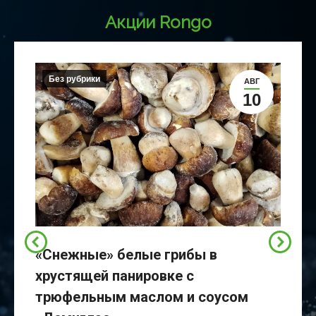
Акции Rongo
Без рубрики
АВГ
10
«Снежные» белые грибы в
хрустящей панировке с
трюфельным маслом и соусом