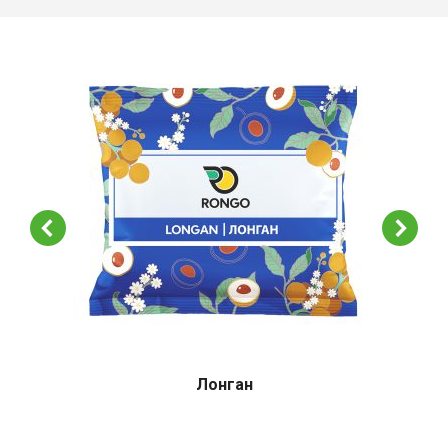
Лонган