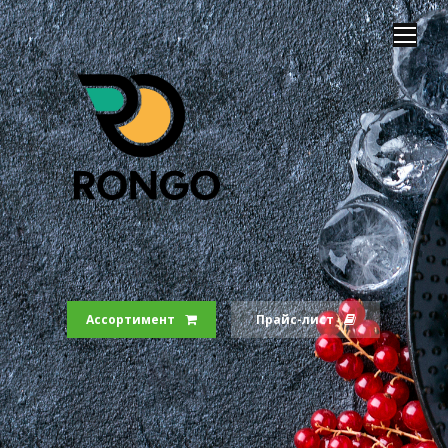
Ассортимент
Прайс-лист