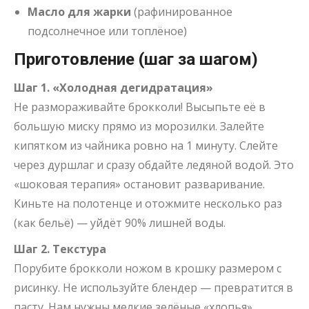
Масло для жарки
(рафинированное
подсолнечное или топлёное)
Приготовление (шаг за шагом)
Шаг 1. «Холодная дегидратация»
Не размораживайте брокколи! Высыпьте её в
большую миску прямо из морозилки. Залейте
кипятком из чайника ровно на 1 минуту. Слейте
через дуршлаг и сразу обдайте ледяной водой. Это
«шоковая терапия» остановит разваривание.
Киньте на полотенце и отожмите несколько раз
(как бельё) — уйдёт 90% лишней воды.
Шаг 2. Текстура
Порубите брокколи ножом в крошку размером с
рисинку. Не используйте блендер — превратится в
пасту. Нам нужны мелкие зелёные «хлопья».