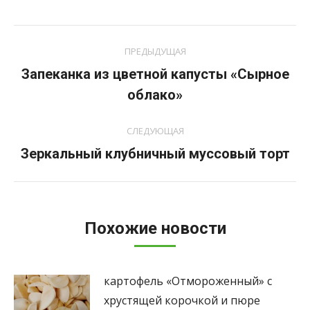
Навигация
ПРЕДЫДУЩАЯ
по
Запеканка из цветной капусты «Сырное
Предыдущая
записям
облако»
запись:
СЛЕДУЮЩАЯ
Следующая
Зеркальный клубничный муссовый торт
запись:
Похожие новости
картофель «Отмороженный» с
хрустящей корочкой и пюре