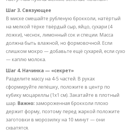
Шаг 3. Связующее
В миске смешайте рубленую брокколи, натёртый
на мелкой тёрке твёрдый сыр, яйцо, сухари (4
ложки), чеснок, лимонный сок и специи. Масса
должна быть влажной, но формовочной. Если
слишком мокро — добавьте ещё сухарей, если сухо
— каплю молока.
Шаг 4. Начинка — «секрет»
Разделите массу на 4-5 частей. В руках
сформируйте лепёшку, положите в центр по
кубику моцареллы (1х1 см). Закатайте в плотный
шар.
Важно:
замороженная брокколи плохо
держит форму, поэтому перед жаркой положите
заготовки в морозилку на 10 минут — они
схватятся.