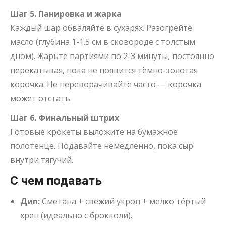
Шаг 5. Панировка и жарка
Каждый шар обваляйте в сухарях. Разогрейте
масло (глубина 1-1.5 см в сковороде с толстым
дном). Жарьте партиями по 2-3 минуты, постоянно
перекатывая, пока не появится тёмно-золотая
корочка. Не переворачивайте часто — корочка
может отстать.
Шаг 6. Финальный штрих
Готовые крокеты выложите на бумажное
полотенце. Подавайте немедленно, пока сыр
внутри тягучий.
С чем подавать
Дип:
Сметана + свежий укроп + мелко тёртый
хрен (идеально с брокколи).