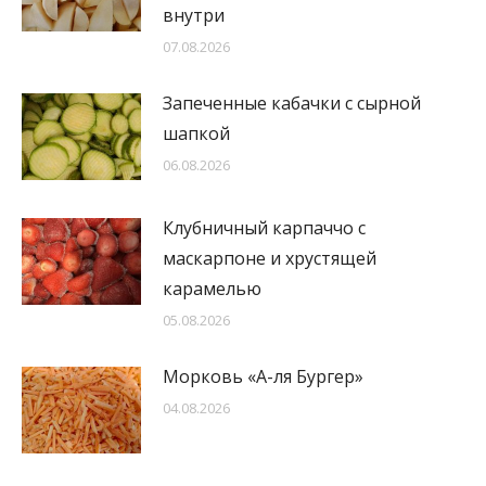
внутри
07.08.2026
Запеченные кабачки с сырной
шапкой
06.08.2026
Клубничный карпаччо с
маскарпоне и хрустящей
карамелью
05.08.2026
Морковь «А-ля Бургер»
04.08.2026