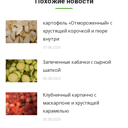
Похожие новости
картофель «Отмороженный» с
хрустящей корочкой и пюре
внутри
07.08.2026
Запеченные кабачки с сырной
шапкой
06.08.2026
Клубничный карпаччо с
маскарпоне и хрустящей
карамелью
05.08.2026