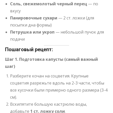
Соль, свежемолотый черный перец
— по
вкусу
Панировочные сухари
— 2 ст. ложки (для
посыпки дна формы)
Петрушка или укроп
— небольшой пучок для
подачи
Пошаговый рецепт:
Шаг 1. Подготовка капусты (самый важный
шаг)
Разберите кочан на соцветия. Крупные
соцветия разрежьте вдоль на 2-3 части, чтобы
все кусочки были примерно одного размера (3-4
см).
Вскипятите большую кастрюлю воды,
добавьте
1 ст. ложку соли
.