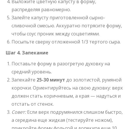
Выложите цветную капусту в форму,
распределяя равномерно.
Залейте капусту приготовленной сырно-
сливочной смесью. Аккуратно потрясите форму,
чтобы соус проник между соцветиями.
Посыпьте сверху отложенной 1/3 тертого сыра.
Шаг 4. Запекание
Поставьте форму в разогретую духовку на
средний уровень.
Запекайте
25-30 минут
до золотистой, румяной
корочки. Ориентируйтесь на свою духовку: верх
должен стать коричневым, а края — надуться и
отстать от стенок.
Совет:
Если верх подрумянился слишком быстро,
а середина еще жидкая (тестируйте ножом),
прикройте форму фольгой и допеките еще 10