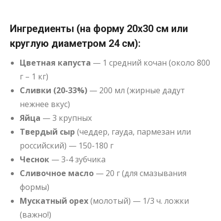
Ингредиенты (на форму 20х30 см или
круглую диаметром 24 см):
Цветная капуста
— 1 средний кочан (около 800
г – 1 кг)
Сливки (20-33%)
— 200 мл (жирные дадут
нежнее вкус)
Яйца
— 3 крупных
Твердый сыр
(чеддер, гауда, пармезан или
российский) — 150-180 г
Чеснок
— 3-4 зубчика
Сливочное масло
— 20 г (для смазывания
формы)
Мускатный орех
(молотый) — 1/3 ч. ложки
(важно!)