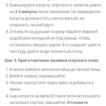
Бланшируйте капусту: опустите в кипяток ровно
на
2-3 минуты
после закипания. Не переварите!
Капуста должна стать слегка мягкой, но
сохранить легкий хруст.
Откиньте на дуршлаг и сразу обдайте ледяной
водой (или холодной из-под крана), чтобы
остановить процесс варки. Это сохранит цвет и
текстуру. Дайте воде полностью стечь.
Шаг 2. Приготовление заливки (соусного слоя)
В миске взбейте венчиком яйца до легкой пены.
Влейте сливки, перемешайте.
Чеснок пропустите через пресс и добавьте к
смеси.
Сыр натрите на мелкой терке (если используете
несколько сортов, смешайте).
Отложите