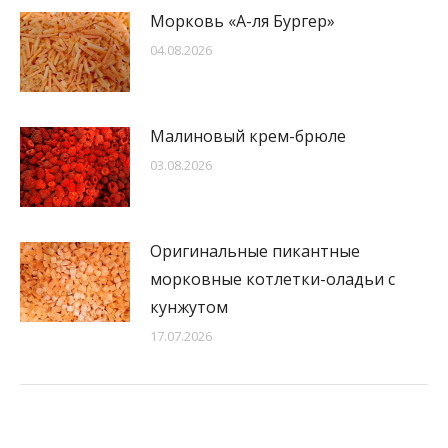
Морковь «А-ля Бургер»
04.08.2026
Малиновый крем-брюле
03.08.2026
Оригинальные пикантные
морковные котлетки-оладьи с
кунжутом
17.07.2026