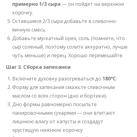
примерно 1/3 сыра
— он пойдет на верхнюю
корочку.
Оставшиеся 2/3 сыра добавьте в сливочно-
яичную смесь.
Добавьте мускатный орех, соль (помните, что
сыр соленый, поэтому солите аккуратно, лучше
чуть меньше) и перец. Хорошо перемешайте.
Шаг 3. Сборка запеканки
Включите духовку разогреваться до
180°C
.
Форму для запекания смажьте сливочным
маслом со всех сторон (дно и бортики).
Дно формы равномерно посыпьте
панировочными сухарями — они впитают
лишнюю влагу от капусты и создадут
хрустящую нижнюю корочку.